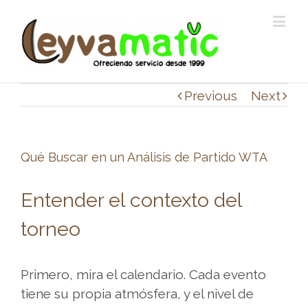
Previous
Next
Qué Buscar en un Análisis de Partido WTA
Si
Entender el contexto del
buscas
torneo
plataformas
fiables
para
Primero, mira el calendario. Cada evento
empezar
tiene su propia atmósfera, y el nivel de