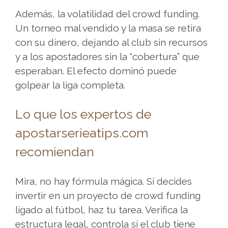
enfocadas
Además, la volatilidad del crowd funding.
en
Un torneo mal vendido y la masa se retira
privacidad,
con su dinero, dejando al club sin recursos
rapidez
y a los apostadores sin la “cobertura” que
en
esperaban. El efecto dominó puede
los
golpear la liga completa.
retiros
y
Lo que los expertos de
una
apostarserieatips.com
experiencia
recomiendan
de
usuario
Mira, no hay fórmula mágica. Si decides
mÃ¡s
invertir en un proyecto de crowd funding
Ã¡gil.
ligado al fútbol, haz tu tarea. Verifica la
Es
estructura legal, controla si el club tiene
un