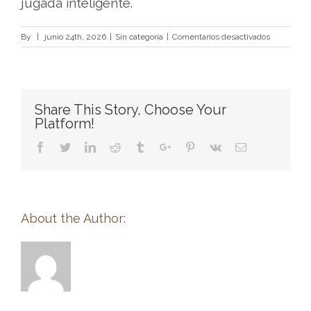
jugada inteligente.
una
plataforma.
en
By
|
junio 24th, 2026
|
Sin categoría
|
Comentarios desactivados
El
Impacto
Si
de
buscas
la
Crowd
informaciÃ³n
Share This Story, Choose Your
Funding
Platform!
en
actualizada
el
sobre
Facebook
Twitter
Linkedin
Reddit
Tumblr
Google+
Pinterest
Vk
Email
Fútbol
y
los
las
casinos
Apuestas
con
About the Author:
Paysafecard
legales
en
EspaÃ±a
,
es