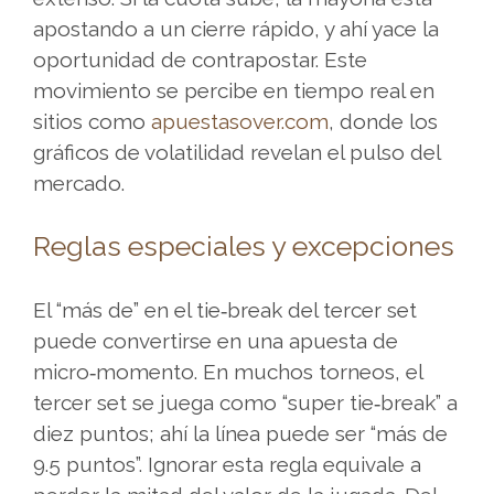
enfocadas
apostando a un cierre rápido, y ahí yace la
en
oportunidad de contrapostar. Este
privacidad,
movimiento se percibe en tiempo real en
rapidez
sitios como
apuestasover.com
, donde los
en
gráficos de volatilidad revelan el pulso del
los
mercado.
retiros
y
Reglas especiales y excepciones
una
experiencia
El “más de” en el tie‑break del tercer set
de
puede convertirse en una apuesta de
usuario
micro‑momento. En muchos torneos, el
mÃ¡s
tercer set se juega como “super tie‑break” a
Ã¡gil.
diez puntos; ahí la línea puede ser “más de
Es
9.5 puntos”. Ignorar esta regla equivale a
un