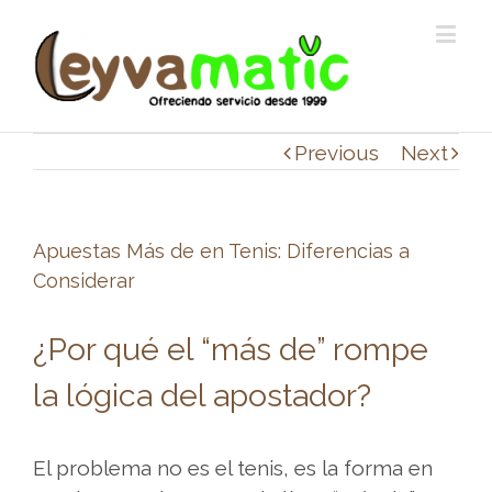
Previous
Next
Apuestas Más de en Tenis: Diferencias a
Considerar
Si
¿Por qué el “más de” rompe
buscas
la lógica del apostador?
plataformas
fiables
para
El problema no es el tenis, es la forma en