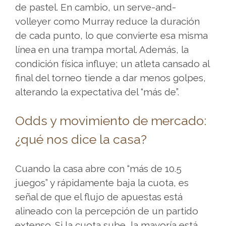
de pastel. En cambio, un serve-and-
juego
volleyer como Murray reduce la duración
con
de cada punto, lo que convierte esa misma
criptomonedas,
línea en una trampa mortal. Además, la
esta
condición física influye; un atleta cansado al
guÃ­
final del torneo tiende a dar menos golpes,
a
alterando la expectativa del “más de”.
sobre
mejores
Odds y movimiento de mercado:
casinos
¿qué nos dice la casa?
crypto
sin
KYC
Cuando la casa abre con “más de 10.5
en
juegos” y rápidamente baja la cuota, es
EspaÃ±a
señal de que el flujo de apuestas está
reÃºne
alineado con la percepción de un partido
opciones
extenso. Si la cuota sube, la mayoría está