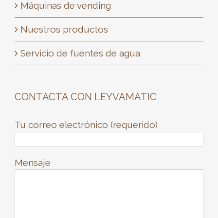
Máquinas de vending
importante
consultar
Nuestros productos
una
guÃ­
Servicio de fuentes de agua
a
que
reÃºna
CONTACTA CON LEYVAMATIC
Ãºnicamente
operadores
Tu correo electrónico (requerido)
autorizados
y
opciones
Mensaje
de
pago
seguras.
AsÃ­