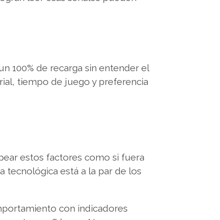
un 100% de recarga sin entender el
orial, tiempo de juego y preferencia
pear estos factores como si fuera
a tecnológica está a la par de los
mportamiento con indicadores