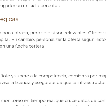
jugador en un ciclo perpetuo.
tégicas
oca: atraen, pero solo si son relevantes. Ofrecer 
apital. En cambio, personalizar la oferta según hist
en una flecha certera.
a flote y supere a la competencia, comienza por ma
visa la licencia y asegúrate de que la infraestructur
monitoreo en tiempo real que cruce datos de co