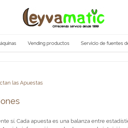
áquinas
Vending productos
Servicio de fuentes 
ectan las Apuestas
iones
e sí. Cada apuesta es una balanza entre estadístic