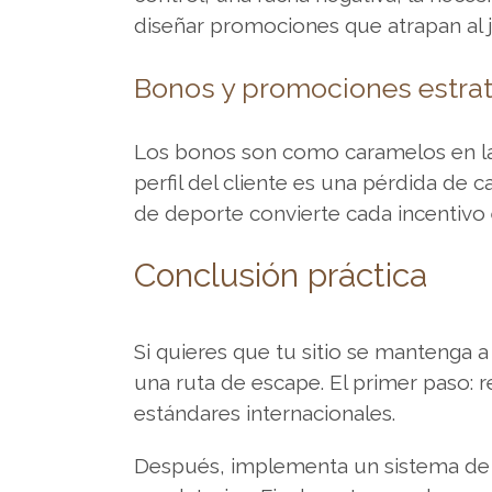
conviene
diseñar promociones que atrapan al 
revisar
antes
Bonos y promociones estra
de
elegir
Los bonos son como caramelos en la b
un
perfil del cliente es una pérdida de c
casino
de deporte convierte cada incentivo 
online
en
Conclusión práctica
EspaÃ±a.
Si
Si quieres que tu sitio se mantenga 
buscas
una ruta de escape. El primer paso: re
informaciÃ³n
estándares internacionales.
actualizada
sobre
Después, implementa un sistema de 