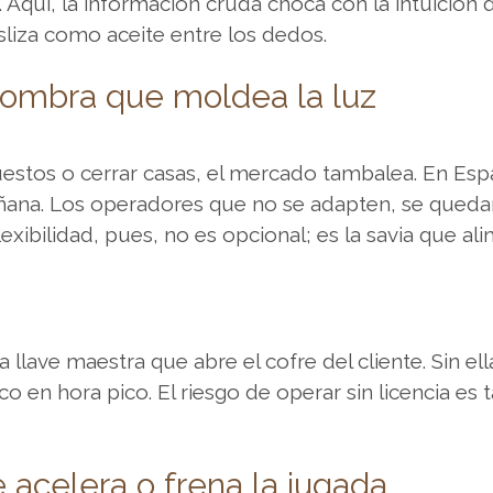
 Aquí, la información cruda choca con la intuición
sliza como aceite entre los dedos.
 sombra que moldea la luz
mpuestos o cerrar casas, el mercado tambalea. En E
ñana. Los operadores que no se adapten, se queda
exibilidad, pues, no es opcional; es la savia que al
a llave maestra que abre el cofre del cliente. Sin el
o en hora pico. El riesgo de operar sin licencia es 
 acelera o frena la jugada