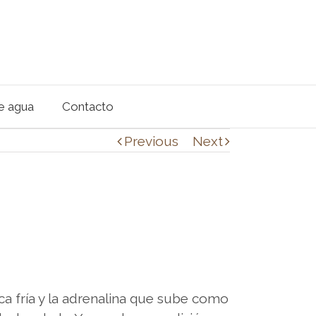
de agua
Contacto
Previous
Next
a fría y la adrenalina que sube como