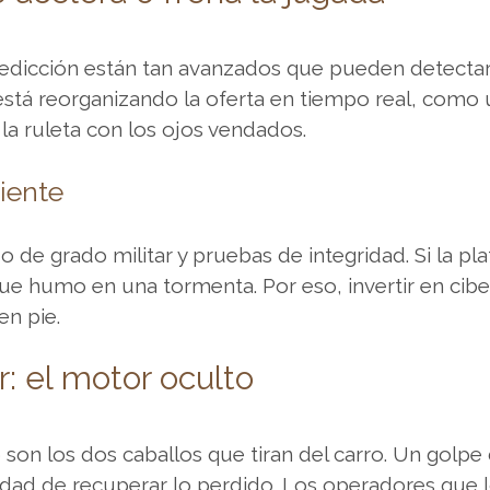
predicción están tan avanzados que pueden detecta
 está reorganizando la oferta en tiempo real, como
 la ruleta con los ojos vendados.
iente
 de grado militar y pruebas de integridad. Si la pl
e humo en una tormenta. Por eso, invertir en ciber
en pie.
r: el motor oculto
do son los dos caballos que tiran del carro. Un golp
sidad de recuperar lo perdido. Los operadores que 