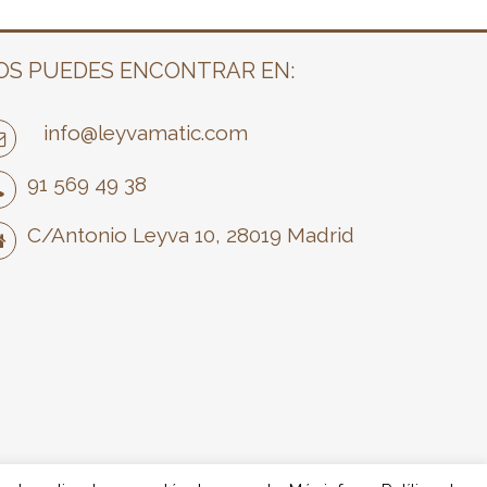
OS PUEDES ENCONTRAR EN:
info@leyvamatic.com
91 569 49 38
C/Antonio Leyva 10, 28019 Madrid