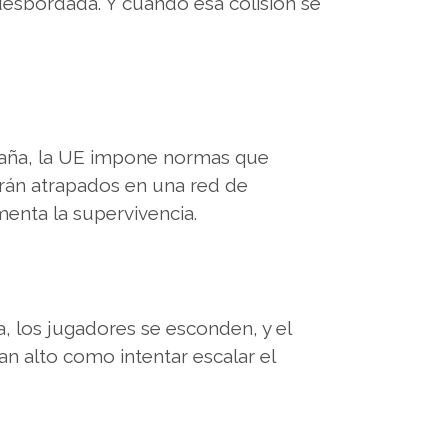
 desbordada. Y cuando esa colisión se
spaña, la UE impone normas que
rán atrapados en una red de
imenta la supervivencia.
la, los jugadores se esconden, y el
tan alto como intentar escalar el